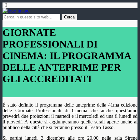
GIORNATE
PROFESSIONALI DI
CINEMA: IL PROGRAMMA
DELLE ANTEPRIME PER
GLI ACCREDITATI
È stato definito il programma delle anteprime della 41ma edizione
delle Giornate Professionali di Cinema che anche quest’anno
prevedrà due proiezioni il martedì e il mercoledì ed una il lunedì ed
il giovedì. A queste si aggiungeranno quelle serali aperte anche al
pubblico della città che si terranno presso il Teatro Tasso.
Si partirà lunedì 3 dicembre alle ore 20,00 nella sala Sirene