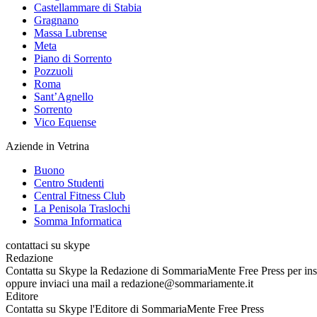
Castellammare di Stabia
Gragnano
Massa Lubrense
Meta
Piano di Sorrento
Pozzuoli
Roma
Sant’Agnello
Sorrento
Vico Equense
Aziende in Vetrina
Buono
Centro Studenti
Central Fitness Club
La Penisola Traslochi
Somma Informatica
contattaci su skype
Redazione
Contatta su Skype la Redazione di SommariaMente Free Press per inseri
oppure inviaci una mail a redazione@sommariamente.it
Editore
Contatta su Skype l'Editore di SommariaMente Free Press