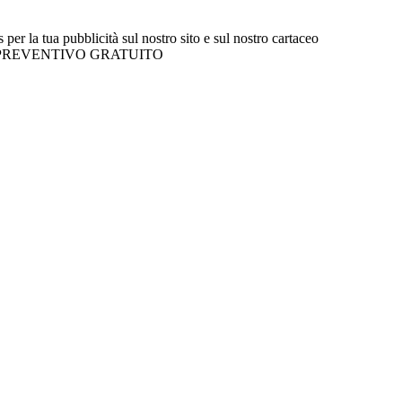
r la tua pubblicità sul nostro sito e sul nostro cartaceo
l tuo PREVENTIVO GRATUITO