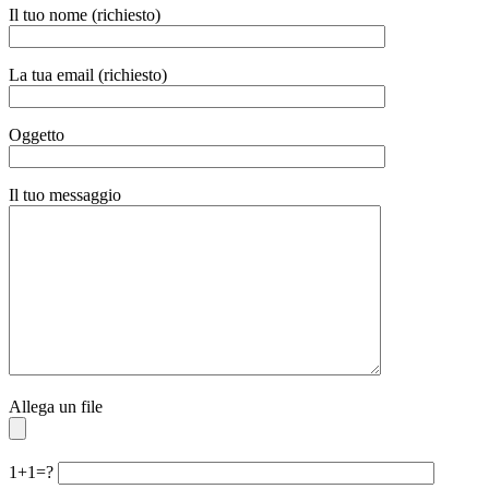
Il tuo nome (richiesto)
La tua email (richiesto)
Oggetto
Il tuo messaggio
Allega un file
1+1=?