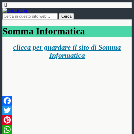
Somma Informatica
clicca per guardare il sito di Somma
Informatica
Facebook
Twitter
Pinterest