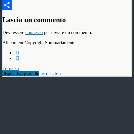
WhatsApp
Condividi
Lascia un commento
Devi essere
connesso
per inviare un commento.
All content Copyright Sommariamente
Torna su
dispositivo portatile
pc desktop