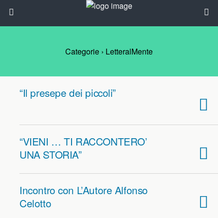
Categorie ›
LetteralMente
“Il presepe dei piccoli”
“VIENI … TI RACCONTERO’
UNA STORIA”
Incontro con L’Autore Alfonso
Celotto