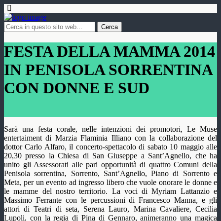
FESTA DELLA MAMMA 2014
IN PENISOLA SORRENTINA
CON DONNE E SUD
Sarà una festa corale, nelle intenzioni dei promotori, Le Muse
entertaiment di Marzia Flaminia Illiano con la collaborazione del
dottor Carlo Alfaro, il concerto-spettacolo di sabato 10 maggio alle
20,30 presso la Chiesa di San Giuseppe a Sant’Agnello, che ha
unito gli Assessorati alle pari opportunità di quattro Comuni della
Penisola sorrentina, Sorrento, Sant’Agnello, Piano di Sorrento e
Meta, per un evento ad ingresso libero che vuole onorare le donne e
le mamme del nostro territorio. La voci di Myriam Lattanzio e
Massimo Ferrante con le percussioni di Francesco Manna, e gli
attori di Teatri di seta, Serena Lauro, Marina Cavaliere, Cecilia
Lupoli, con la regia di Pina di Gennaro, animeranno una magica