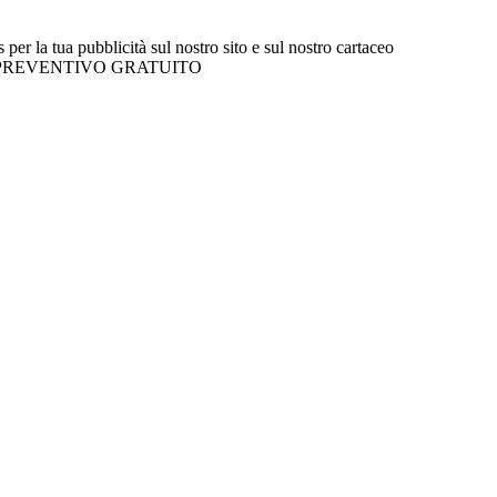
r la tua pubblicità sul nostro sito e sul nostro cartaceo
l tuo PREVENTIVO GRATUITO