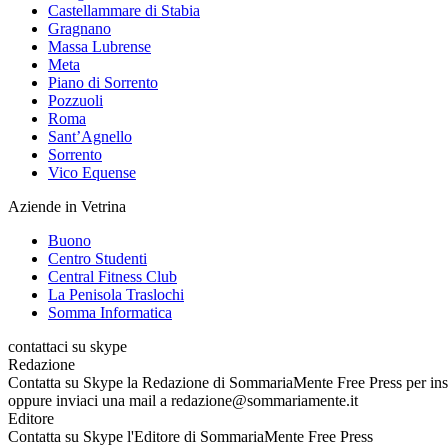
Castellammare di Stabia
Gragnano
Massa Lubrense
Meta
Piano di Sorrento
Pozzuoli
Roma
Sant’Agnello
Sorrento
Vico Equense
Aziende in Vetrina
Buono
Centro Studenti
Central Fitness Club
La Penisola Traslochi
Somma Informatica
contattaci su skype
Redazione
Contatta su Skype la Redazione di SommariaMente Free Press per inseri
oppure inviaci una mail a redazione@sommariamente.it
Editore
Contatta su Skype l'Editore di SommariaMente Free Press