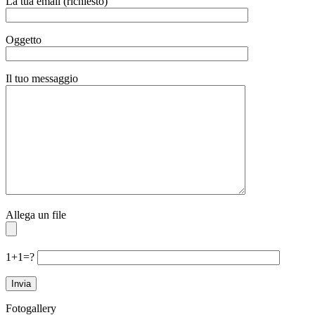
La tua email (richiesto)
Oggetto
Il tuo messaggio
Allega un file
1+1=?
Fotogallery