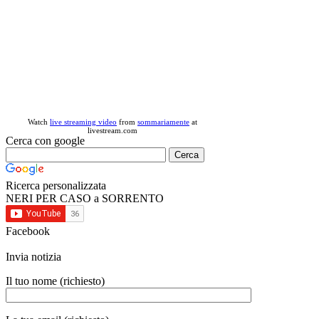
Watch
live streaming video
from
sommariamente
at
livestream.com
Cerca con google
Ricerca personalizzata
NERI PER CASO a SORRENTO
Facebook
Invia notizia
Il tuo nome (richiesto)