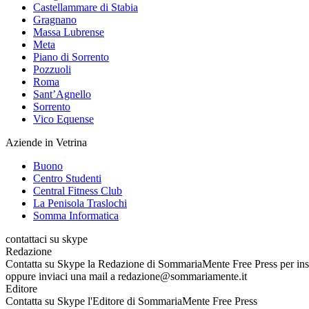
Castellammare di Stabia
Gragnano
Massa Lubrense
Meta
Piano di Sorrento
Pozzuoli
Roma
Sant’Agnello
Sorrento
Vico Equense
Aziende in Vetrina
Buono
Centro Studenti
Central Fitness Club
La Penisola Traslochi
Somma Informatica
contattaci su skype
Redazione
Contatta su Skype la Redazione di SommariaMente Free Press per inseri
oppure inviaci una mail a redazione@sommariamente.it
Editore
Contatta su Skype l'Editore di SommariaMente Free Press