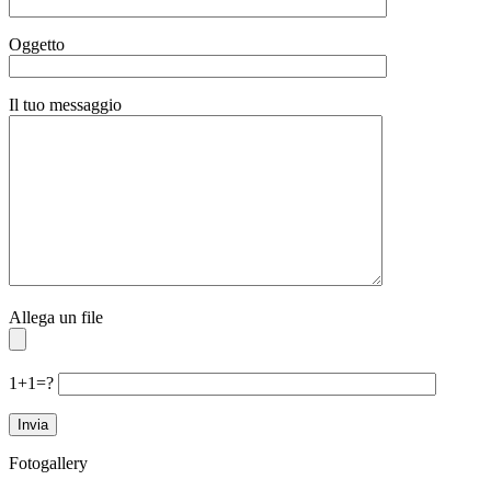
Oggetto
Il tuo messaggio
Allega un file
1+1=?
Fotogallery