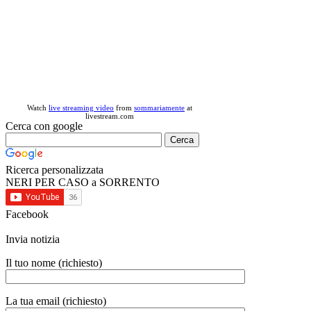
Watch
live streaming video
from
sommariamente
at
livestream.com
Cerca con google
Ricerca personalizzata
NERI PER CASO a SORRENTO
Facebook
Invia notizia
Il tuo nome (richiesto)
La tua email (richiesto)