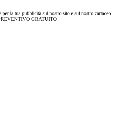
r la tua pubblicità sul nostro sito e sul nostro cartaceo
l tuo PREVENTIVO GRATUITO